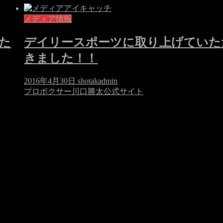
メディア情報
た
デイリースポーツに取り上げていた
きました！！
2016年4月30日
shotakadmin
プロボクサー川口勝太公式サイト