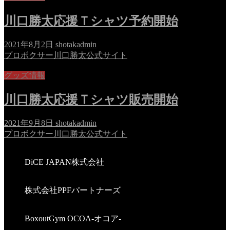
川口勝太応援Ｔシャツ予約開始
2021年8月2日
shotakadmin
プロボクサー川口勝太公式サイト
グッズ情報
川口勝太応援Ｔシャツ販売開始
2021年9月8日
shotakadmin
プロボクサー川口勝太公式サイト
DiCE JAPAN株式会社
株式会社PPFパートナーズ
BoxoutGym OCOA-オコア-