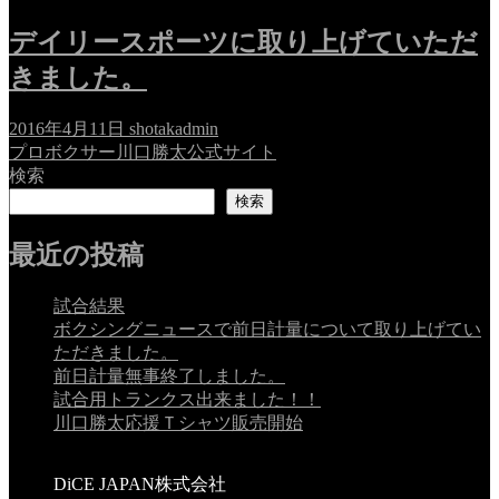
デイリースポーツに取り上げていただ
きました。
2016年4月11日
shotakadmin
プロボクサー川口勝太公式サイト
検索
検索
最近の投稿
試合結果
ボクシングニュースで前日計量について取り上げてい
ただきました。
前日計量無事終了しました。
試合用トランクス出来ました！！
川口勝太応援Ｔシャツ販売開始
DiCE JAPAN株式会社