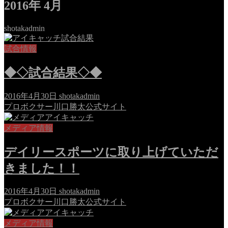
2016年 4月
shotakadmin
試合情報
◆◇試合結果◇◆
2016年4月30日
shotakadmin
プロボクサー川口勝太公式サイト
メディア情報
デイリースポーツに取り上げていただ
きました！！
2016年4月30日
shotakadmin
プロボクサー川口勝太公式サイト
メディア情報