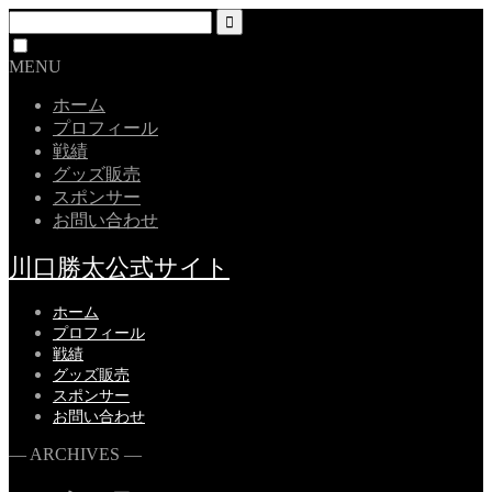
MENU
ホーム
プロフィール
戦績
グッズ販売
スポンサー
お問い合わせ
川口勝太公式サイト
ホーム
プロフィール
戦績
グッズ販売
スポンサー
お問い合わせ
― ARCHIVES ―