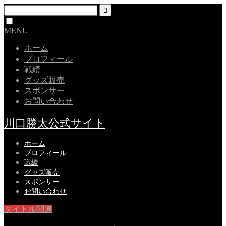
MENU
ホーム
プロフィール
戦績
グッズ販売
スポンサー
お問い合わせ
川口勝太公式サイト
ホーム
プロフィール
戦績
グッズ販売
スポンサー
お問い合わせ
タイトル関連