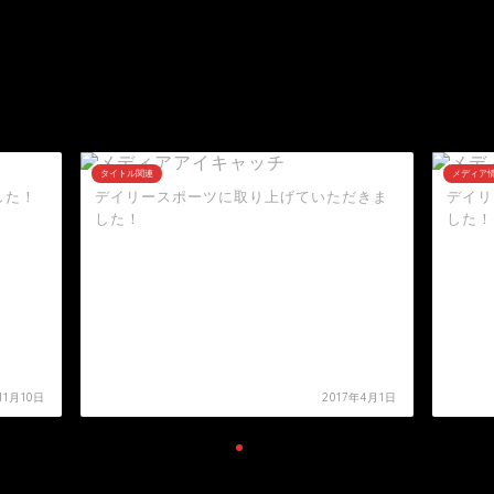
タイトル関連
メディア
した！
デイリースポーツに取り上げていただきま
デイリ
した！
した！
11月10日
2017年4月1日