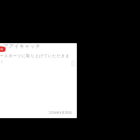
情報
メディア情報
ースポーツに取り上げていただきま
ボクシングニュースで前日
！
り上げていただきました。
2016年4月30日