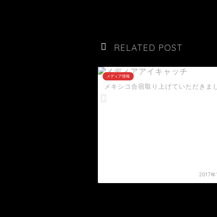
RELATED POST
メディア情報
ースで前日計量について取
メキシコ合宿取り上げていただきま
きました。
2021年9月21日
2017年